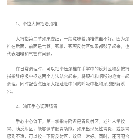
1、牵拉大拇指治颈椎
大拇指第二节如果变细，一般意味着颈椎供血不好。因为颈
椎在后面，前面是气管。颈椎、颈项反射区如果都鼓了起来，也
代表咽喉和气管有问题。
在日常调理时，可以把牵压颈椎在手掌中的反射区和刮按拇
指指肚呼吸中枢这两个方法结合起来，将颈椎和咽喉的毛病一起
调理，同时配合点压足大趾趾肚中间的呼吸中枢和足腕部解溪
穴。
2、油压手心调理肠胃
手心中心偏下，第一掌指骨附近是胃反射区。老年人常按
胃、胰反射区，能够调节肠胃功能。如果出现急性胃炎，或是胃
感到不适，可以按一下胃反射区，效果非常好。同时，还可配合