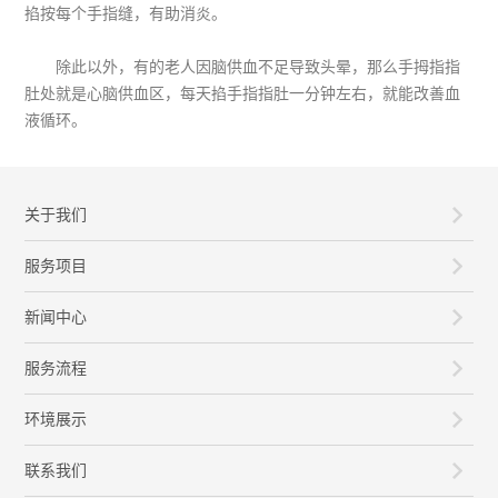
掐按每个手指缝，有助消炎。
除此以外，有的老人因脑供血不足导致头晕，那么手拇指指
肚处就是心脑供血区，每天掐手指指肚一分钟左右，就能改善血
液循环。
关于我们
服务项目
新闻中心
服务流程
环境展示
联系我们