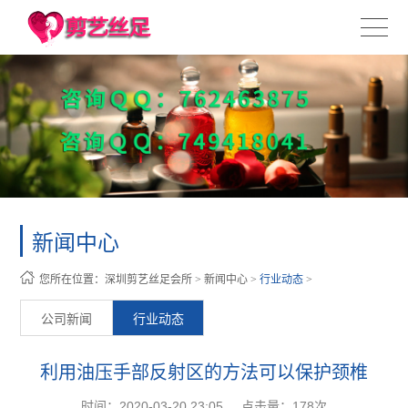
新闻中心
您所在位置：
深圳剪艺丝足会所
>
新闻中心
>
行业动态
>
公司新闻
行业动态
利用油压手部反射区的方法可以保护颈椎
时间：2020-03-20 23:05
点击量：
178次