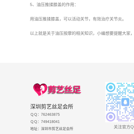
5、油压推揉膝盖的作用：
用油压推揉膝盖，可以活动关节，有效治疗关节炎。
以上就是关于油压按摩的相关知识，小编想要提醒大家，油
深圳剪艺丝足会所
ＱＱ：762463875
ＱＱ：749418041
关注官方Q
地址：深圳市剪艺丝足会所