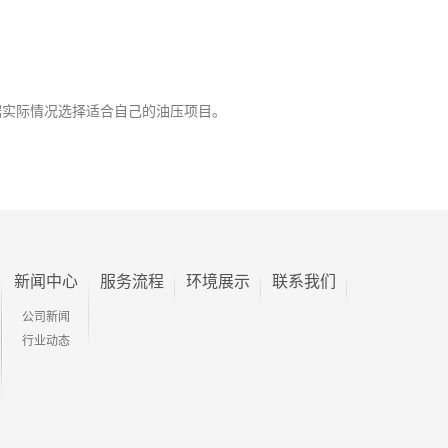
实际情况选择适合自己的油压项目。
新闻中心
服务流程
环境展示
联系我们
公司新闻
行业动态