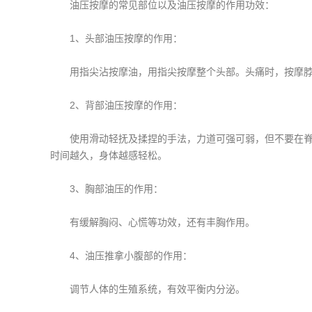
油压按摩的常见部位以及油压按摩的作用功效：
1、头部油压按摩的作用：
用指尖沾按摩油，用指尖按摩整个头部。头痛时，按摩脖子
2、背部油压按摩的作用：
使用滑动轻抚及揉捏的手法，力道可强可弱，但不要在脊椎
时间越久，身体越感轻松。
3、胸部油压的作用：
有缓解胸闷、心慌等功效，还有丰胸作用。
4、油压推拿小腹部的作用：
调节人体的生殖系统，有效平衡内分泌。