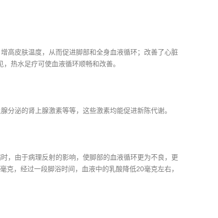
增高皮肤温度，从而促进脚部和全身血液循环；改善了心脏
可见，热水足疗可使血液循环顺畅和改善。
腺分泌的肾上腺激素等等，这些激素均能促进新陈代谢。
时，由于病理反射的影响，使脚部的血液循环更为不良，更
5毫克，经过一段脚浴时间，血液中的乳酸降低20毫克左右，