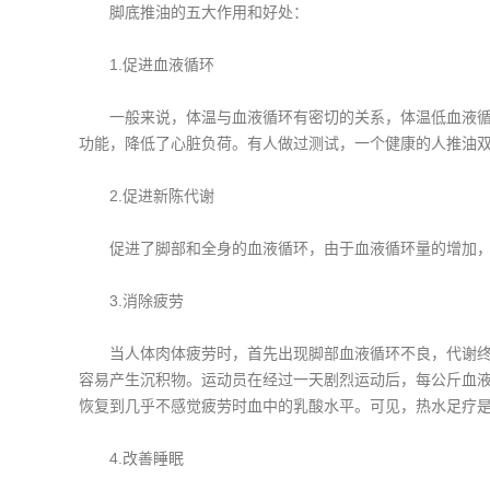
脚底推油的五大作用和好处：
1.促进血液循环
一般来说，体温与血液循环有密切的关系，体温低血液循环
功能，降低了心脏负荷。有人做过测试，一个健康的人推油双脚
2.促进新陈代谢
促进了脚部和全身的血液循环，由于血液循环量的增加，从
3.消除疲劳
当人体肉体疲劳时，首先出现脚部血液循环不良，代谢终产
容易产生沉积物。运动员在经过一天剧烈运动后，每公斤血液
恢复到几乎不感觉疲劳时血中的乳酸水平。可见，热水足疗
4.改善睡眠