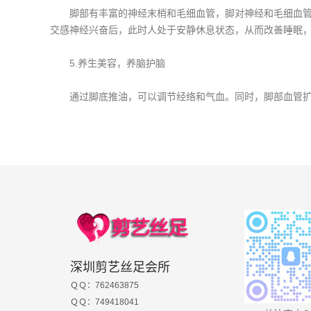
脚部有丰富的神经末梢和毛细血管，脚对神经和毛细血管有
交感神经兴奋后，此时人处于安静休息状态，从而改善睡眠
5.养生美容，养脑护脑
通过脚底推油，可以调节经络和气血。同时，脚部血管扩张
深圳剪艺丝足会所
ＱＱ：762463875
ＱＱ：749418041