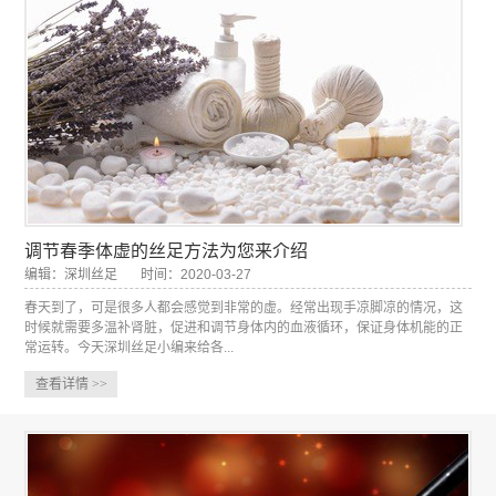
调节春季体虚的丝足方法为您来介绍
编辑：深圳丝足
时间：2020-03-27
春天到了，可是很多人都会感觉到非常的虚。经常出现手凉脚凉的情况，这
时候就需要多温补肾脏，促进和调节身体内的血液循环，保证身体机能的正
常运转。今天深圳丝足小编来给各...
查看详情
>>