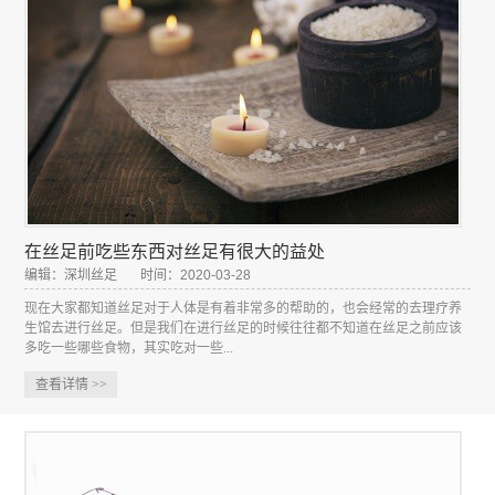
在丝足前吃些东西对丝足有很大的益处
编辑：深圳丝足
时间：2020-03-28
现在大家都知道丝足对于人体是有着非常多的帮助的，也会经常的去理疗养
生馆去进行丝足。但是我们在进行丝足的时候往往都不知道在丝足之前应该
多吃一些哪些食物，其实吃对一些...
查看详情
>>