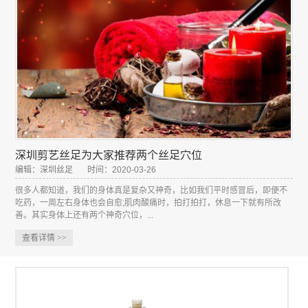
深圳剪艺丝足为大家推荐两个丝足穴位
编辑：深圳丝足
时间：2020-03-26
很多人都知道，我们的身体真是复杂又神奇，比如我们平时感冒后，即便不
吃药，一周左右身体也会自愈;肌肉酸痛时，拍打拍打，休息一下就有所改
善。其实身体上还有两个神奇穴位，...
查看详情
>>