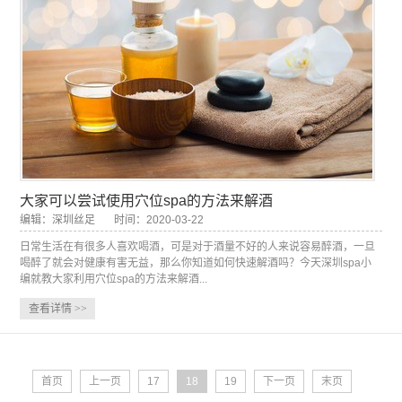
大家可以尝试使用穴位spa的方法来解酒
编辑：深圳丝足
时间：2020-03-22
日常生活在有很多人喜欢喝酒，可是对于酒量不好的人来说容易醉酒，一旦
喝醉了就会对健康有害无益，那么你知道如何快速解酒吗？今天深圳spa小
编就教大家利用穴位spa的方法来解酒...
查看详情
>>
首页
上一页
17
18
19
下一页
末页